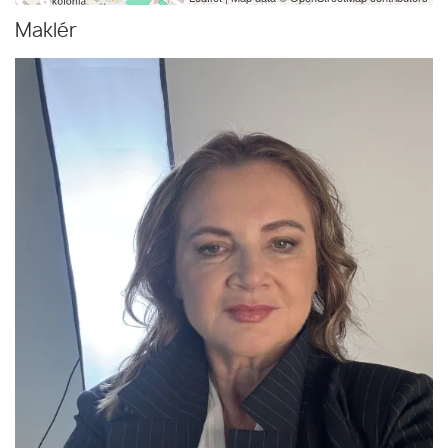
Maklér