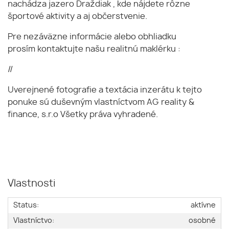
nachádza jazero Draždiak , kde nájdete rôzne
športové aktivity a aj občerstvenie.
Pre nezáväzne informácie alebo obhliadku
prosím kontaktujte našu realitnú maklérku :
//
Uverejnené fotografie a textácia inzerátu k tejto
ponuke sú duševným vlastníctvom AG reality &
finance, s.r.o Všetky práva vyhradené.
Vlastnosti
Status:
aktívne
Vlastníctvo:
osobné