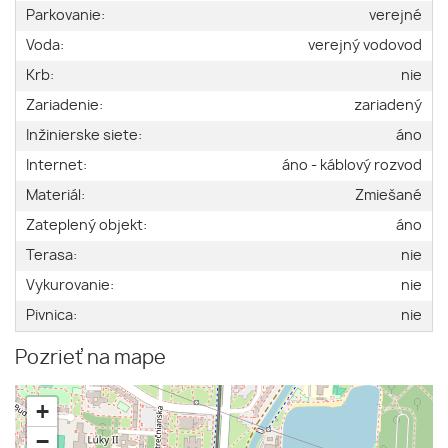
Parkovanie:
verejné
Voda:
verejný vodovod
Krb:
nie
Zariadenie:
zariadený
Inžinierske siete:
áno
Internet:
áno - káblový rozvod
Materiál:
Zmiešané
Zateplený objekt:
áno
Terasa:
nie
Vykurovanie:
nie
Pivnica:
nie
Pozrieť na mape
+
−