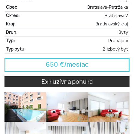
Obec:
Bratislava-Petržalka
Okres:
Bratislava V
Kraj:
Bratislavský kraj
Druh:
Byty
Typ:
Prenájom
Typ bytu:
2-izbový byt
650 €/mesiac
Exkluzívna ponuka