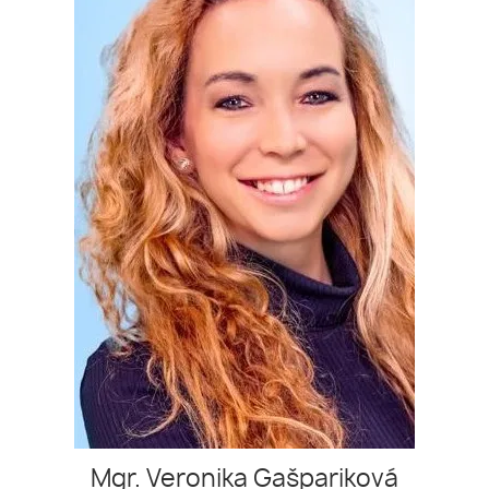
Mgr. Veronika Gašpariková