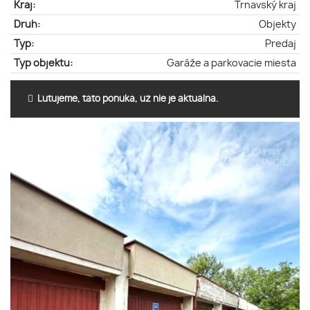
Kraj:
Trnavský kraj
Druh:
Objekty
Typ:
Predaj
Typ objektu:
Garáže a parkovacie miesta
Ľutujeme, táto ponuka, už nie je aktuálna.