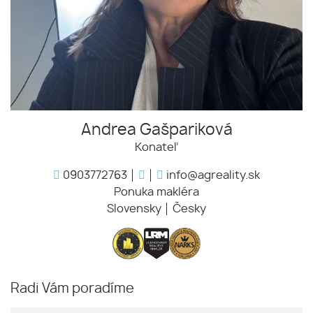
Andrea Gašpariková
Konateľ
0903772763
info@agreality.sk
Ponuka makléra
Slovensky
Česky
Radi Vám poradíme