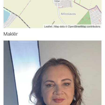
Leaflet
| Map data ©
OpenStreetMap
contributors
Maklér