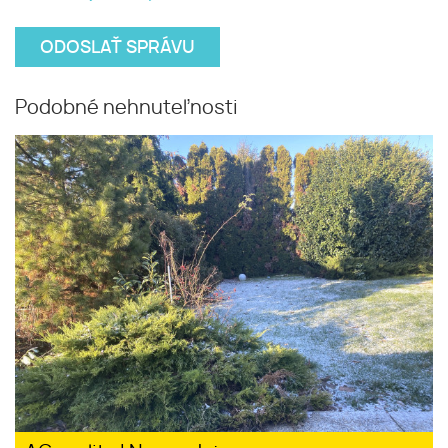
Podobné nehnuteľnosti