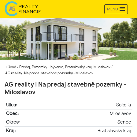
MENU
Úvod
/
Predaj, Pozemky - bývanie, Bratislavský kraj, Miloslavov
/
AG reality I Na predaj stavebné pozemky - Miloslavov
AG reality I Na predaj stavebné pozemky -
Miloslavov
Ulica:
Sokolia
Obec:
Miloslavov
Okres:
Senec
Kraj:
Bratislavský kraj