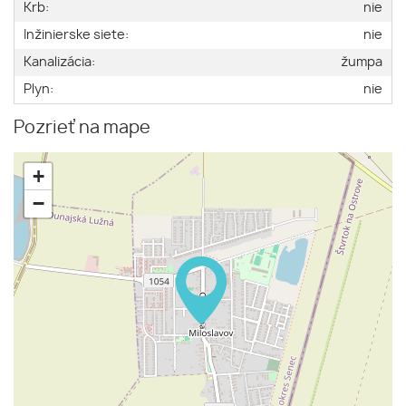
Krb:
nie
Inžinierske siete:
nie
Kanalizácia:
žumpa
Plyn:
nie
Pozrieť na mape
+
−