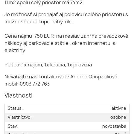
11m2 spolu celý priestor má 74m2
Je možnosť si prenajať aj polovicu celého priestoru s
možnosťou odkúpiť nábytok .
Cena nájmu 750 EUR na mesiac zahŕňa prevádzkové
náklady aj parkovacie státie , okrem internetu a
elektriny.
Platba: 1x nájom, 1x kaucia, 1x provízia
Neváhajte nás kontaktovať : Andrea Gašpariková ,
mobil: 0903 772 763
Vlastnosti
Status:
aktívne
Vlastníctvo:
osobné
Stav:
novostavba