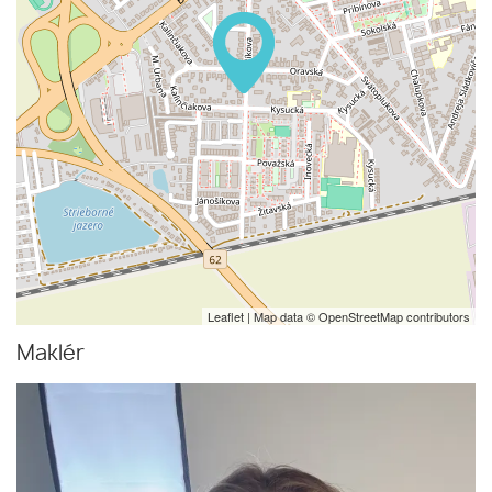
Leaflet
| Map data ©
OpenStreetMap
contributors
Maklér